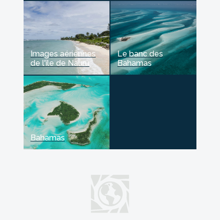
Images aériennes
Le banc des
de l'île de Nauru
Bahamas
Bahamas