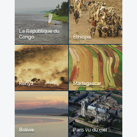
La République du
Congo
Ethiopie
Kenya
Madagascar
Bolivie
Paris vu du ciel